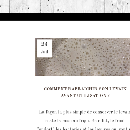
23
Juil
COMMENT RAFRAICHIR SON LEVAIN
AVANT UTILISATION ?
La façon la plus simple de conserver le levai
reste la mise au frigo. En effet, le froid
"endort" les bacteries et les levures qui vont 