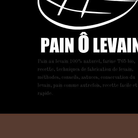
Pain au levain 100% naturel, farine T65 bio,
recette, techniques de fabrication de levain,
méthodes, conseils, astuces, conservation du
levain, pain comme autrefois, recette facile et
rapide.