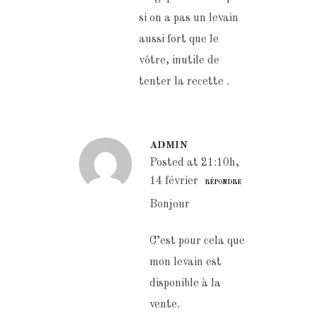
si on a pas un levain
aussi fort que le
vôtre, inutile de
tenter la recette .
ADMIN
Posted at 21:10h,
14 février
RÉPONDRE
Bonjour
C’est pour cela que
mon levain est
disponible à la
vente.