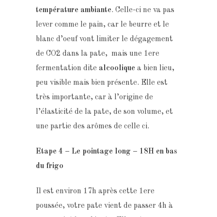
température ambiante
. Celle-ci ne va pas
lever comme le pain, car le beurre et le
blanc d’oeuf vont limiter le dégagement
de CO2 dans la pate, mais une 1ere
fermentation dite
alcoolique
a bien lieu,
peu visible mais bien présente. Elle est
très importante, car à l’origine de
l’élasticité de la pate, de son volume, et
une partie des arômes de celle ci.
Etape 4 – Le p
ointage long – 18H en bas
du frigo
Il est environ 17h après cette 1ere
poussée, votre pate vient de passer 4h à