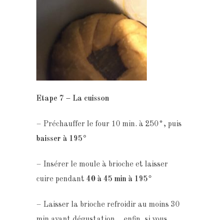
Etape 7 – La cuisson
– Préchauffer le four 10 min. à 250°, puis
baisser à 195°
– Insérer le moule à brioche et laisser
cuire pendant
40 à 45 min à 195°
– Laisser la brioche refroidir au moins 30
min avant dégustation….enfin, si vous