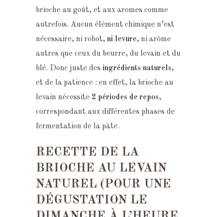
brioche au goût, et aux aromes comme
autrefois. Aucun élément chimique n’est
nécessaire, ni robot,
ni levure
, ni arôme
autres que ceux du beurre, du levain et du
blé. Donc juste des
ingrédients naturels
,
et de la patience : en effet, la brioche au
levain nécessite
2 périodes de repos
,
correspondant aux différentes phases de
fermentation de la pâte.
RECETTE DE LA
BRIOCHE AU LEVAIN
NATUREL (POUR UNE
DÉGUSTATION LE
DIMANCHE À L’HEURE