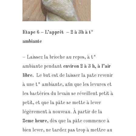
Etape 6 – L’apprêt – 2 à 3h à t°
ambiante
– Laissez la brioche au repos, à t°
ambiante pendant
environ
2 à 3
h, à l’air
libre.
Le but est de laisser la pate revenir
à une t° ambiante, afin que les levures et
les bactéries du levain se réveillent petit à
petit, et que la pâte se mette à lever
légèrement à nouveau. À partir de la
2eme heure
, dès que la pâte commence à
bien lever, ne tardez pas trop à mettre au