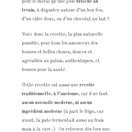
pour le moral qu’une jolie
brioche au
levain
, à déguster autour d’un bon feu,
d’un cidre doux, ou d’un chocolat au lait ?
Voici donc la recette, la plus naturelle
possible, pour tous les amoureux des
bonnes et belles choses, douces et
agréables au palais, authentiques, et
bonnes pour la santé.
Cette recette est aussi une
recette
traditionnelle
,
à l’ancienne
, car il ne faut
aucun ustensile moderne, ni aucun
ingrédient moderne
(à part le frigo, car
avant, la pate fermentait aussi au frais
mais à la cave..). On retrouve dès lors une