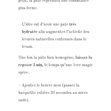
petit, la pate reprendra une consistance
plus ferme.
L’idée est d’avoir une pate
très
hydratée
afin augmenter l’activité des
levures naturelles contenues dans le
levain.
Une fois la pâte bien homogène,
laissez la
reposer 3 min,
le temps qu’une 1ere magie
opère..
– Ajoutez le beurre mou (passez la
barquette entière 30 secondes au micro
onde).