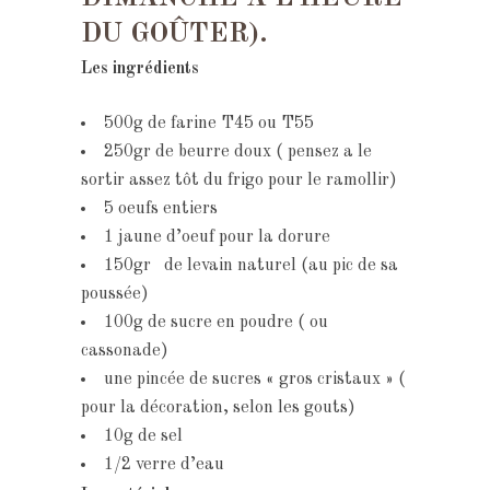
DU GOÛTER).
Les
ingrédients
500g de farine T45 ou T55
250gr de beurre doux ( pensez a le
sortir assez tôt du frigo pour le ramollir)
5 oeufs entiers
1 jaune d’oeuf pour la dorure
150gr de levain naturel (au pic de sa
poussée)
100g de sucre en poudre ( ou
cassonade)
une pincée de sucres « gros cristaux » (
pour la décoration, selon les gouts)
10g de sel
1/2 verre d’eau