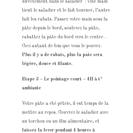
directement dans le saladier : Une main
tient le saladier et le fait tourner, l’autre
fait les rabats. Passez votre main sous la
pâte depuis le bord, soulevez la pâte,
rabattez la pâte du bord vers le centre .
Ceci autant de fois que vous le pouvez.
Plus il y a de rabats, plus la pate sera
légère, douce et filante.
Etape 3 – Le p
ointage court – 4H à t°
ambiante
Votre pâte a été pétrie, il est temps de la
mettre au repos. Couvrez le saladier avec
un torchon ou un film alimentaire, et
laissez la lever pendant 4 heures à