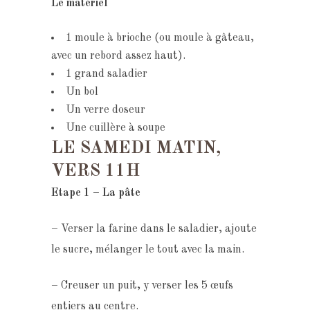
Le
matériel
1 moule à brioche (ou moule à gâteau,
avec un rebord assez haut).
1 grand saladier
Un bol
Un verre doseur
Une cuillère à soupe
LE SAMEDI MATIN,
VERS 11H
Etape 1 – La pâte
– Verser la farine dans le saladier, ajoute
le sucre, mélanger le tout avec la main.
– Creuser un puit, y verser les 5 œufs
entiers au centre.