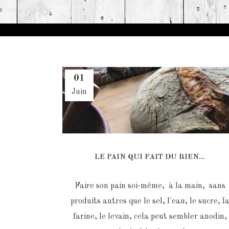
01
Juin
LE PAIN QUI FAIT DU BIEN…
Faire son pain soi-même, à la main, sans
produits autres que le sel, l'eau, le sucre, l
farine, le levain, cela peut sembler anodin,