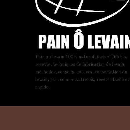
Pain au levain 100% naturel, farine T65 bio,
recette, techniques de fabrication de levain,
méthodes, conseils, astuces, conservation du
levain, pain comme autrefois, recette facile et
rapide.