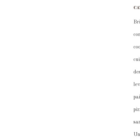
CA
Br
co
co
cu
de
le
pa
pi
sa
Un