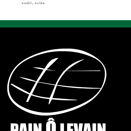
santé
soins