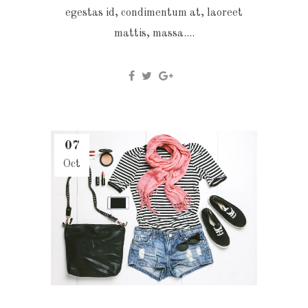
egestas id, condimentum at, laoreet
mattis, massa....
07
Oct