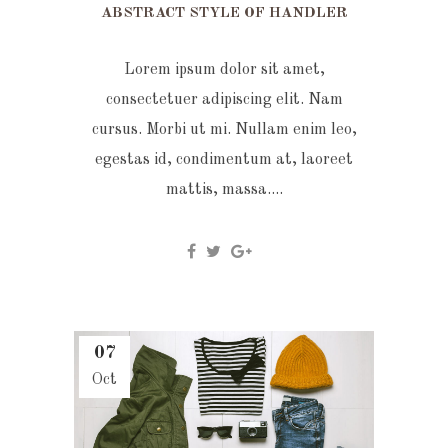
ABSTRACT STYLE OF HANDLER
Lorem ipsum dolor sit amet,
consectetuer adipiscing elit. Nam
cursus. Morbi ut mi. Nullam enim leo,
egestas id, condimentum at, laoreet
mattis, massa....
07
Oct