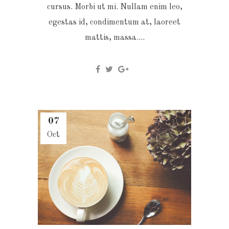
cursus. Morbi ut mi. Nullam enim leo,
egestas id, condimentum at, laoreet
mattis, massa....
07
Oct