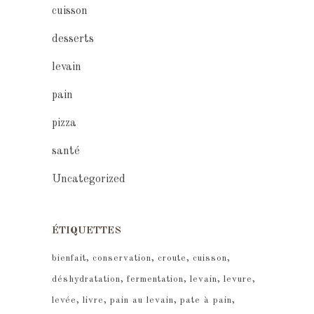
cuisson
desserts
levain
pain
pizza
santé
Uncategorized
ÉTIQUETTES
bienfait
conservation
croute
cuisson
déshydratation
fermentation
levain
levure
levée
livre
pain au levain
pate à pain