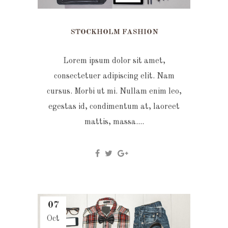
STOCKHOLM FASHION
Lorem ipsum dolor sit amet,
consectetuer adipiscing elit. Nam
cursus. Morbi ut mi. Nullam enim leo,
egestas id, condimentum at, laoreet
mattis, massa....
07
Oct