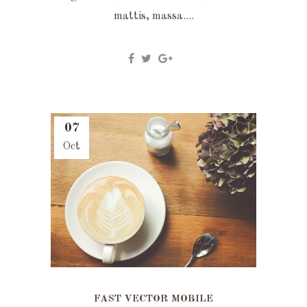
mattis, massa....
07
Oct
FAST VECTOR MOBILE