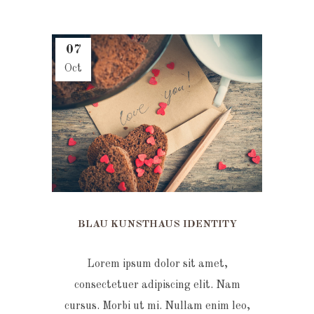
07
Oct
BLAU KUNSTHAUS IDENTITY
Lorem ipsum dolor sit amet,
consectetuer adipiscing elit. Nam
cursus. Morbi ut mi. Nullam enim leo,