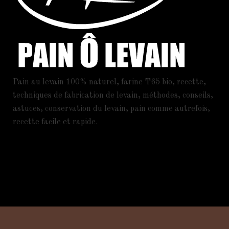
Pain au levain 100% naturel, farine T65 bio, recette,
techniques de fabrication de levain, méthodes, conseils,
astuces, conservation du levain, pain comme autrefois,
recette facile et rapide.