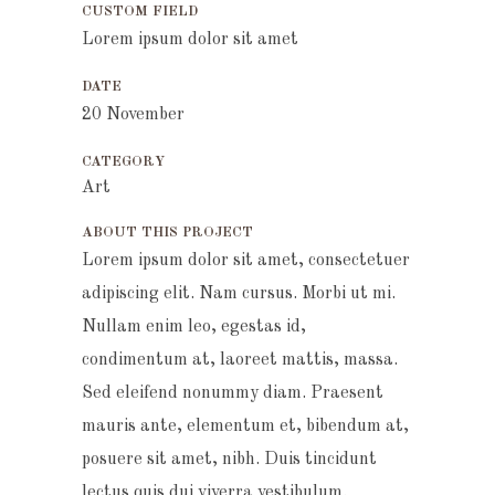
CUSTOM FIELD
Lorem ipsum dolor sit amet
DATE
20 November
CATEGORY
Art
ABOUT THIS PROJECT
Lorem ipsum dolor sit amet, consectetuer
adipiscing elit. Nam cursus. Morbi ut mi.
Nullam enim leo, egestas id,
condimentum at, laoreet mattis, massa.
Sed eleifend nonummy diam. Praesent
mauris ante, elementum et, bibendum at,
posuere sit amet, nibh. Duis tincidunt
lectus quis dui viverra vestibulum.