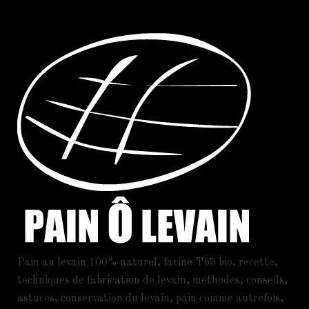
Pain au levain 100% naturel, farine T65 bio, recette,
techniques de fabrication de levain, méthodes, conseils,
astuces, conservation du levain, pain comme autrefois,