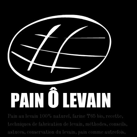
Pain au levain 100% naturel, farine T65 bio, recette,
techniques de fabrication de levain, méthodes, conseils,
astuces, conservation du levain, pain comme autrefois,