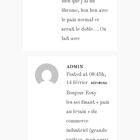
bien que j’ai un
fibrome, bon ben avec
le pain normal ce
serait le doble…. On
fait avec
ADMIN
Posted at 08:45h,
14 février
RÉPONDRE
Bonjour Rosy
les soi disant « pain
au levain » du
commerce
industriel (grande
surface, mais aussi