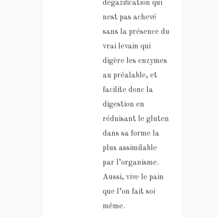
dégazification qui
nest pas achevé
sans la présence du
vrai levain qui
digère les enzymes
au préalable, et
facilite donc la
digestion en
réduisant le gluten
dans sa forme la
plus assimilable
par l’organisme.
Aussi, vive le pain
que l’on fait soi
même.