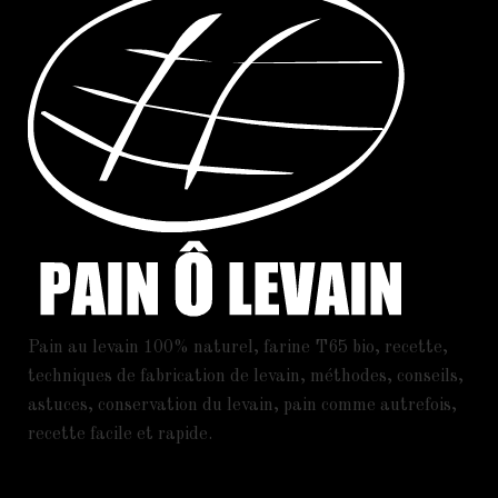
Pain au levain 100% naturel, farine T65 bio, recette,
techniques de fabrication de levain, méthodes, conseils,
astuces, conservation du levain, pain comme autrefois,
recette facile et rapide.