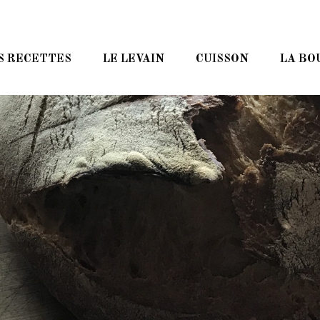
S RECETTES
LE LEVAIN
CUISSON
LA BO