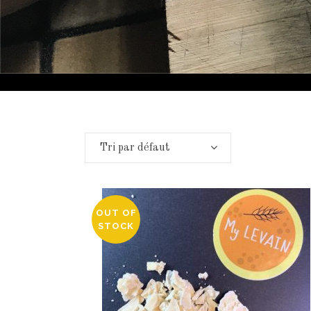
Tri par défaut
OUT OF
STOCK